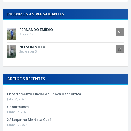
PRÓXIMOS ANIVERSARIANTES
FERNANDO EMÍDIO
55
August 15
NELSON MILEU
51
September 3
ARTIGOS RECENTES
Encerramento Oficial da Época Desportiva
Julho 2, 2026
Confirmados!
Junho 12, 2026
2.º Lugar na Mértola Cup!
Junho 11, 2026