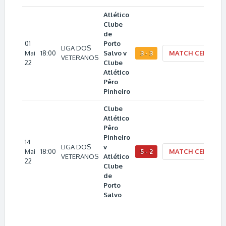
Atlético
Clube
de
01
Porto
LIGA DOS
Mai
18:00
Salvo v
3 - 3
MATCH CENTER
VETERANOS
22
Clube
Atlético
Pêro
Pinheiro
Clube
Atlético
Pêro
Pinheiro
14
LIGA DOS
v
Mai
18:00
5 - 2
MATCH CENTER
VETERANOS
Atlético
22
Clube
de
Porto
Salvo