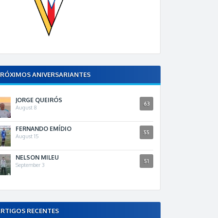
RÓXIMOS ANIVERSARIANTES
JORGE QUEIRÓS
63
August 8
FERNANDO EMÍDIO
55
August 15
NELSON MILEU
51
September 3
RTIGOS RECENTES