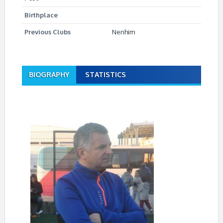
Birthplace
Previous Clubs
Nenhim
BIOGRAPHY
STATISTICS