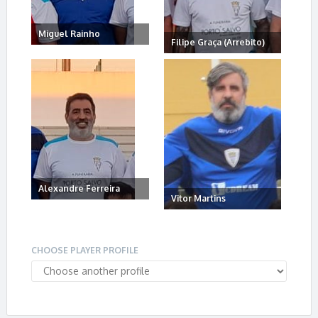
Miguel Rainho
Filipe Graça (Arrebito)
Alexandre Ferreira
Vitor Martins
CHOOSE PLAYER PROFILE