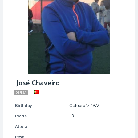
José Chaveiro
DEFESA
Birthday
Outubro 12, 1972
Idade
53
Altura
Peso