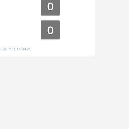
0
0
 DE PORTO SALVO