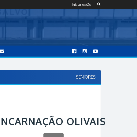
Iniciar sessão
SENIORES
ENCARNAÇÃO OLIVAIS