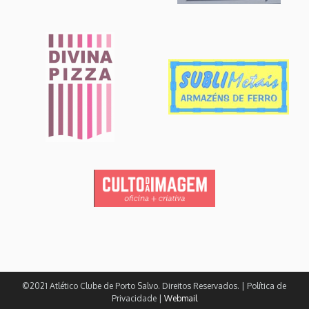
©2021 Atlético Clube de Porto Salvo. Direitos Reservados. | Política de
Privacidade |
Webmail