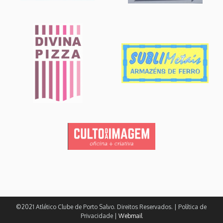
©2021 Atlético Clube de Porto Salvo. Direitos Reservados. | Política de
Privacidade |
Webmail