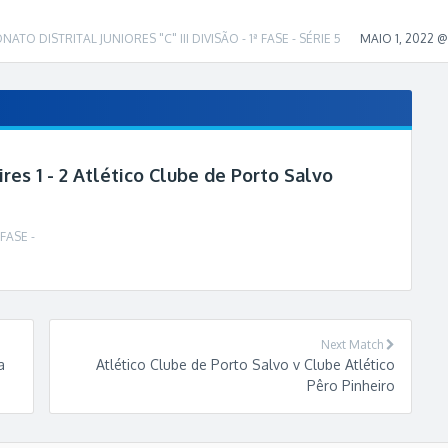
TO DISTRITAL JUNIORES "C" III DIVISÃO - 1ª FASE - SÉRIE 5
MAIO 1, 2022 @ 
res 1 - 2 Atlético Clube de Porto Salvo
FASE -
Next Match
a
Atlético Clube de Porto Salvo v Clube Atlético
Pêro Pinheiro