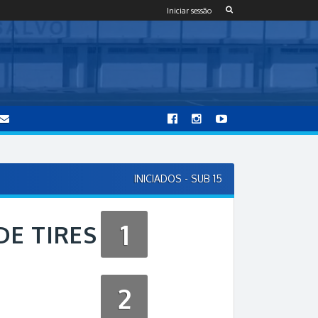
Iniciar sessão
INICIADOS - SUB 15
1
DE TIRES
2