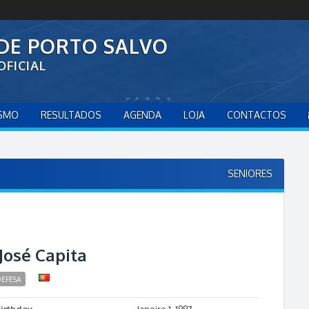
 DE PORTO SALVO
OFICIAL
ISMO
RESULTADOS
AGENDA
LOJA
CONTACTOS
SENIORES
José Capita
EFESA