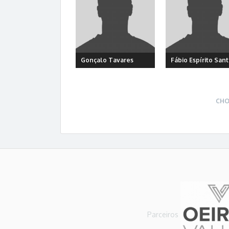
Gonçalo Tavares
Fábio Espírito San
CHO
Parceiros