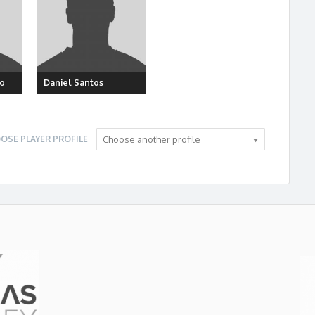
to
Daniel Santos
OSE PLAYER PROFILE
Choose another profile