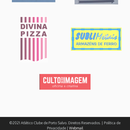
©2021 Atlético Clube de Porto Salvo. Direitos Reservados. | Política de
Privacidade |
Webmail