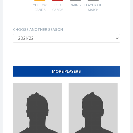
YELLOW
RED
RATING
PLAYER OF
CARDS
CARDS
MATCH
CHOOSE ANOTHER SEASON
MORE PLAYERS